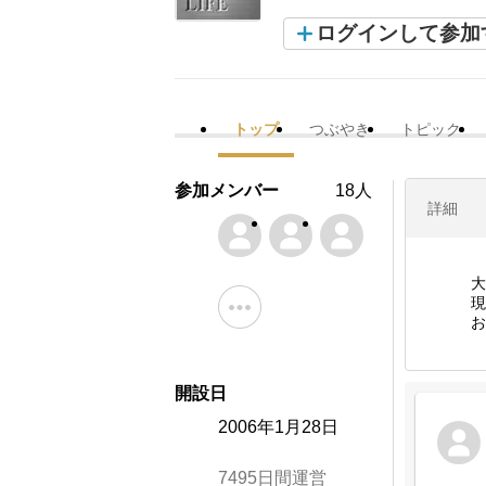
ログインして参加
トップ
つぶやき
トピック
参加メンバー
18人
詳細
大
現
お
開設日
2006年1月28日
7495日間運営