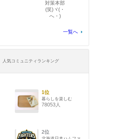
対策本部
(笑)ヾ(・
へ・)
一覧へ
人気コミュニティランキング
1位
暮らしを楽しむ
78053人
2位
北海道日本ハムファ