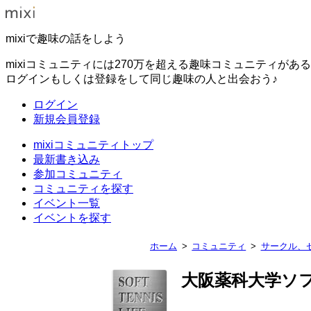
mixiで趣味の話をしよう
mixiコミュニティには270万を超える趣味コミュニティがあ
ログインもしくは登録をして同じ趣味の人と出会おう♪
ログイン
新規会員登録
mixiコミュニティトップ
最新書き込み
参加コミュニティ
コミュニティを探す
イベント一覧
イベントを探す
ホーム
コミュニティ
サークル、
大阪薬科大学ソ