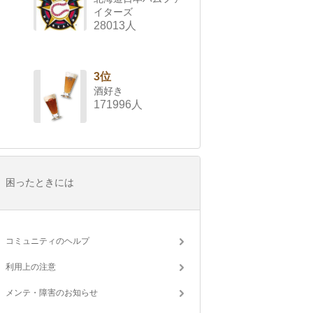
イターズ
28013人
3位
酒好き
171996人
困ったときには
コミュニティのヘルプ
利用上の注意
メンテ・障害のお知らせ