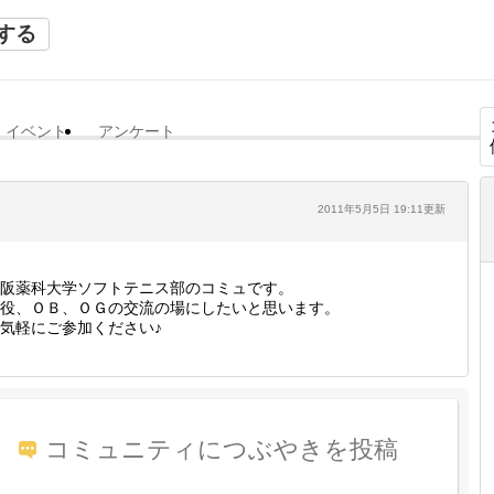
する
イベント
アンケート
2011年5月5日 19:11更新
阪薬科大学ソフトテニス部のコミュです。
役、ＯＢ、ＯＧの交流の場にしたいと思います。
気軽にご参加ください♪
コミュニティにつぶやきを投稿