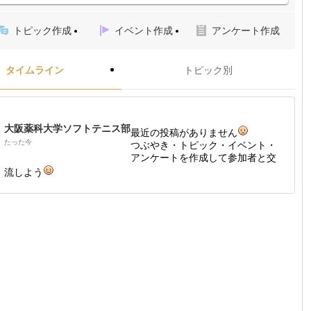
トピック作成
イベント作成
アンケート作成
タイムライン
トピック別
大阪薬科大学ソフトテニス部
最近の投稿がありません
たった今
つぶやき・トピック・イベント・
アンケートを作成して参加者と交
流しよう