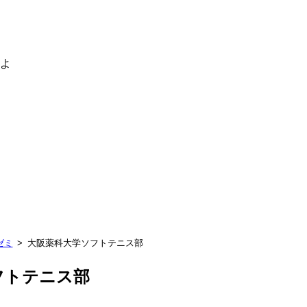
るよ
ゼミ
大阪薬科大学ソフトテニス部
フトテニス部