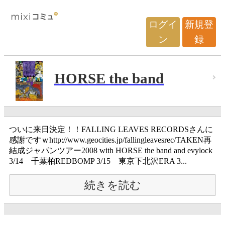
ログイ
新規登
ン
録
HORSE the band
ついに来日決定！！FALLING LEAVES RECORDSさんに
感謝ですｗhttp://www.geocities.jp/fallingleavesrec/TAKEN再
結成ジャパンツアー2008 with HORSE the band and evylock
3/14 千葉柏REDBOMP 3/15 東京下北沢ERA 3...
続きを読む