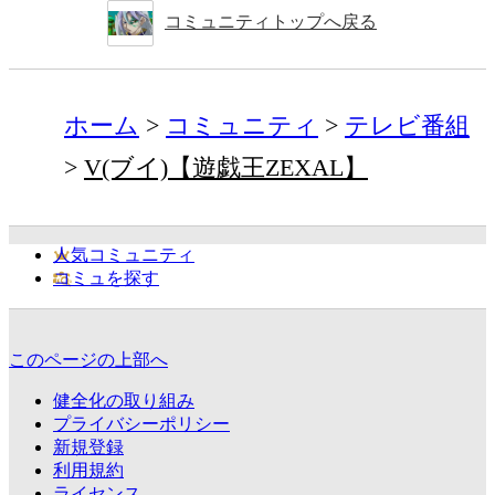
コミュニティトップへ戻る
ホーム
コミュニティ
テレビ番組
V(ブイ)【遊戯王ZEXAL】
人気コミュニティ
コミュを探す
このページの上部へ
健全化の取り組み
プライバシーポリシー
新規登録
利用規約
ライセンス