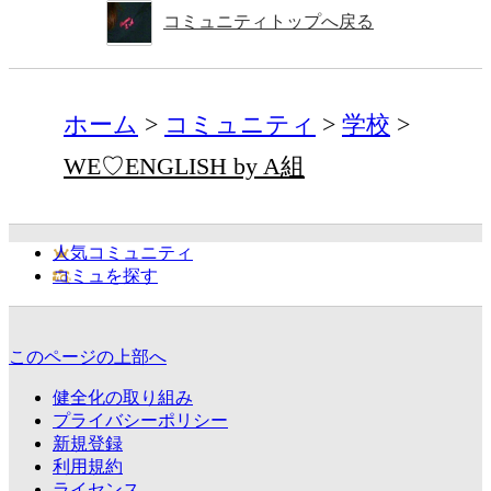
コミュニティトップへ戻る
ホーム
コミュニティ
学校
WE♡ENGLISH by A組
人気コミュニティ
コミュを探す
このページの上部へ
健全化の取り組み
プライバシーポリシー
新規登録
利用規約
ライセンス