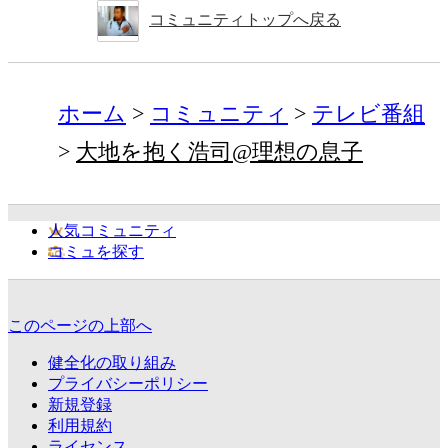
コミュニティトップへ戻る
ホーム
コミュニティ
テレビ番組
大地を抱く浩司@理想の息子
人気コミュニティ
コミュを探す
このページの上部へ
健全化の取り組み
プライバシーポリシー
新規登録
利用規約
ライセンス