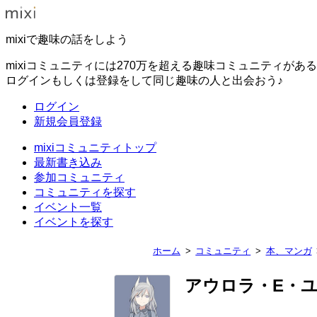
mixiで趣味の話をしよう
mixiコミュニティには270万を超える趣味コミュニティがあ
ログインもしくは登録をして同じ趣味の人と出会おう♪
ログイン
新規会員登録
mixiコミュニティトップ
最新書き込み
参加コミュニティ
コミュニティを探す
イベント一覧
イベントを探す
ホーム
コミュニティ
本、マンガ
アウロラ・E・