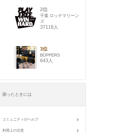
2位
千葉 ロッテマリーン
ズ
37118人
3位
BOPPERS
643人
困ったときには
コミュニティのヘルプ
利用上の注意