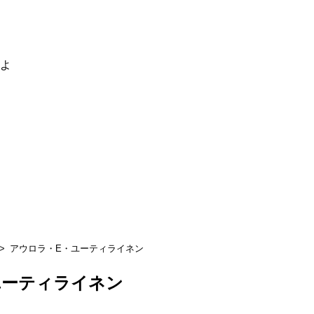
るよ
アウロラ・E・ユーティライネン
ユーティライネン