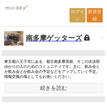
ログイ
新規登
ン
録
南多摩ゲッターズ
東京都八王子市にある、都立南多摩高校。そこの水泳部
ゆかりの人のためのコミュニティです。主に、飲み会と
か飲み会とか飲み会の予定などをアップしていく予定。
情報交換の場としてもお使いください。
続きを読む