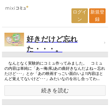
ログイ
新規登
ン
録
好きだけど忘れ
た・・・。
なんとなく実験的にコミュ作ってみました。 コミュ
の内容は単純に「あ～俺(私)あの曲好きなんだよね～忘れ
たけど･･･」とか「あの映画すっごい面白いよ!!内容ほと
んど覚えてないけど･･･」みたいなのを出し合ってわ...
続きを読む