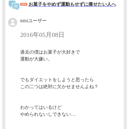
お菓子をやめず運動もせずに痩せたい人へ
mixiユーザー
2016年05月08日
過去の僕はお菓子が大好きで
運動が大嫌い。
でもダイエットをしようと思ったら
この二つは絶対に欠かせませんよね？
わかってはいるけど
やめられないしできない…