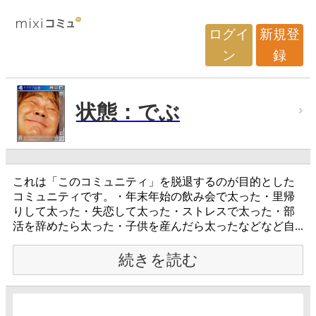
ログイ
新規登
ン
録
状態：でぶ
これは「このコミュニティ」を脱退するのが目的とした
コミュニティです。・年末年始の飲み会で太った・里帰
りして太った・失恋して太った・ストレスで太った・部
活を辞めたら太った・子供を産んだら太ったなどなど自...
続きを読む