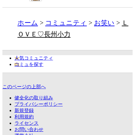
ホーム
コミュニティ
お笑い
Ｌ
ＯＶＥ♡長州小力
人気コミュニティ
コミュを探す
このページの上部へ
健全化の取り組み
プライバシーポリシー
新規登録
利用規約
ライセンス
お問い合わせ