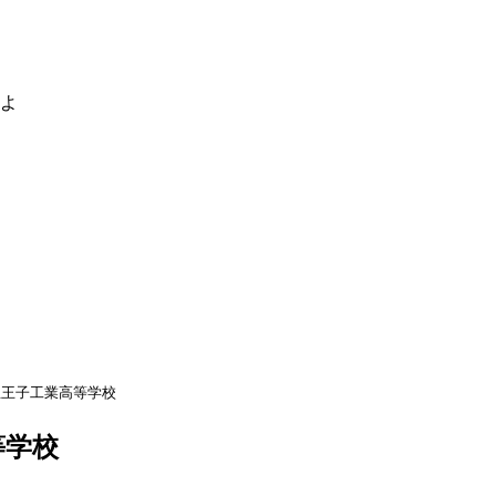
るよ
立王子工業高等学校
等学校