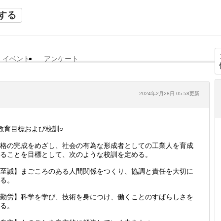
する
イベント
アンケート
2024年2月28日 05:58更新
教育目標および校訓○
格の完成をめざし、社会の有為な形成者としての工業人を育成
ることを目標として、次のような校訓を定める。
至誠】まごころのある人間関係をつくり、協調と責任を大切に
る。
勤労】科学を学び、技術を身につけ、働くことのすばらしさを
る。