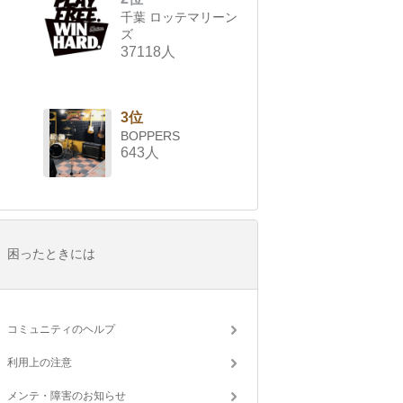
千葉 ロッテマリーン
ズ
37118人
3位
BOPPERS
643人
困ったときには
コミュニティのヘルプ
利用上の注意
メンテ・障害のお知らせ