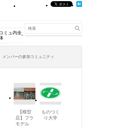
コミュ内全
体
メンバーの参加コミュニティ
【模型
ものつく
店】プラ
り大学
モデル