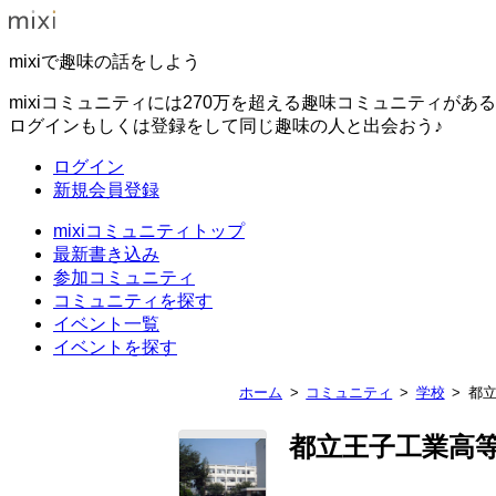
mixiで趣味の話をしよう
mixiコミュニティには270万を超える趣味コミュニティがあ
ログインもしくは登録をして同じ趣味の人と出会おう♪
ログイン
新規会員登録
mixiコミュニティトップ
最新書き込み
参加コミュニティ
コミュニティを探す
イベント一覧
イベントを探す
ホーム
コミュニティ
学校
都
都立王子工業高