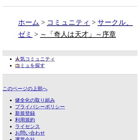
ホーム
コミュニティ
サークル、
ゼミ
～「奇人は天才」～序章
人気コミュニティ
コミュを探す
このページの上部へ
健全化の取り組み
プライバシーポリシー
新規登録
利用規約
ライセンス
お問い合わせ
運営会社