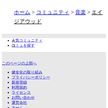
ホーム
コミュニティ
音楽
エイ
ジアウッド
人気コミュニティ
コミュを探す
このページの上部へ
健全化の取り組み
プライバシーポリシー
新規登録
利用規約
ライセンス
お問い合わせ
運営会社
ホーム