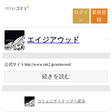
ログイ
新規登
ン
録
エイジアウッド
公式サイトhttp://www.rak2.jp/asiawood/
続きを読む
コミュニティトップへ戻る