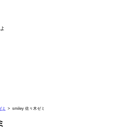
るよ
ゼミ
smiley 佐々木ゼミ
ミ