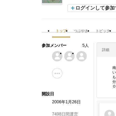
ログインして参加
トップ
つぶやき
トピック
参加メンバー
5人
詳細
南
い
も
分
Ｏ
開設日
2006年1月26日
7498日間運営