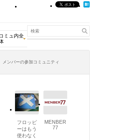
コミュ内全
体
メンバーの参加コミュニティ
MENBER
フロッピ
77
ーはもう
使わなく