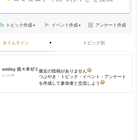
トピック作成
イベント作成
アンケート作成
タイムライン
トピック別
smiley 佐々木ゼミ
最近の投稿がありません
たった今
つぶやき・トピック・イベント・アンケート
を作成して参加者と交流しよう