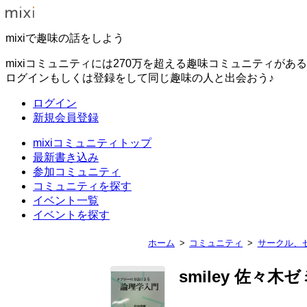
mixiで趣味の話をしよう
mixiコミュニティには270万を超える趣味コミュニティがあ
ログインもしくは登録をして同じ趣味の人と出会おう♪
ログイン
新規会員登録
mixiコミュニティトップ
最新書き込み
参加コミュニティ
コミュニティを探す
イベント一覧
イベントを探す
ホーム
コミュニティ
サークル、
smiley 佐々木ゼ