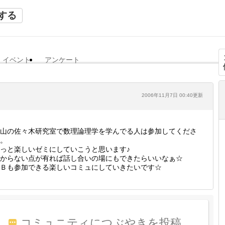
する
イベント
アンケート
2006年11月7日 00:40更新
山の佐々木研究室で数理論理学を学んでる人は参加してくださ
。
っと楽しいゼミにしていこうと思います♪
からない点が有れば話し合いの場にもできたらいいなぁ☆
Ｂも参加できる楽しいコミュにしていきたいです☆
コミュニティにつぶやきを投稿