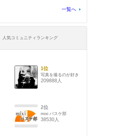
一覧へ
人気コミュニティランキング
1位
写真を撮るのが好き
209888人
2位
mixi バスケ部
38530人