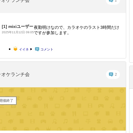
ラオケランチ会
2
[1]
mixiユーザー
夜勤明けなので、カラオケのラスト3時間だけ
ですが参加します。
2025年11月12日 09:05
イイネ！
コメント
ラオケランチ会
2
開催終了