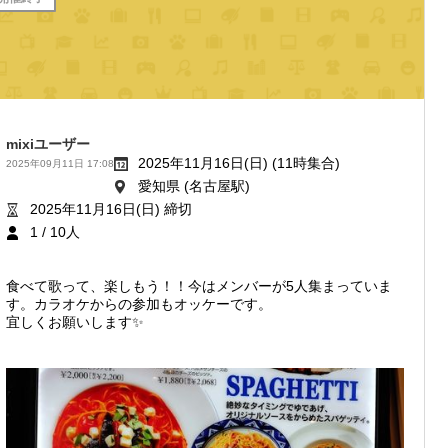
mixiユーザー
2025年11月16日(日) (11時集合)
2025年09月11日 17:08
愛知県 (名古屋駅)
2025年11月16日(日) 締切
1 / 10人
食べて歌って、楽しもう！！今はメンバーが5人集まっていま
す。カラオケからの参加もオッケーです。
宜しくお願いします✨️