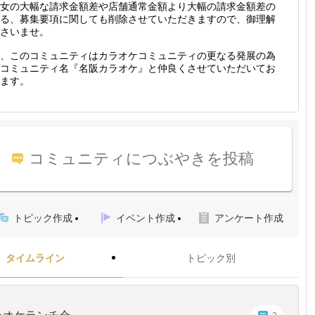
女の大幅な請求金額差や店舗通常金額より大幅の請求金額差の
る、募集要項に関しても削除させていただきますので、御理解
さいませ。
、このコミュニティはカラオケコミュニティの更なる発展の為
コミュニティ名『名阪カラオケ』と仲良くさせていただいてお
ます。
コミュニティにつぶやきを投稿
トピック作成
イベント作成
アンケート作成
タイムライン
トピック別