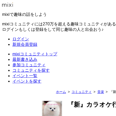
mixiで趣味の話をしよう
mixiコミュニティには270万を超える趣味コミュニティがあ
ログインもしくは登録をして同じ趣味の人と出会おう♪
ログイン
新規会員登録
mixiコミュニティトップ
最新書き込み
参加コミュニティ
コミュニティを探す
イベント一覧
イベントを探す
ホーム
コミュニティ
音楽
『新
『新』カラオケ行