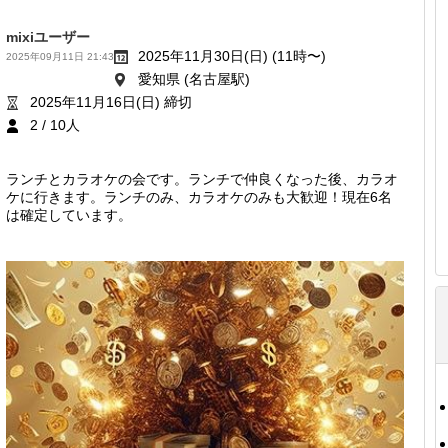
mixiユーザー
2025年11月30日(日) (11時〜)
2025年09月11日 21:43
愛知県 (名古屋駅)
2025年11月16日(日) 締切
2 / 10人
ランチとカラオケの会です。ランチで仲良くなった後、カラオ
ケに行きます。ランチのみ、カラオケのみも大歓迎！現在6名
は確定しています。