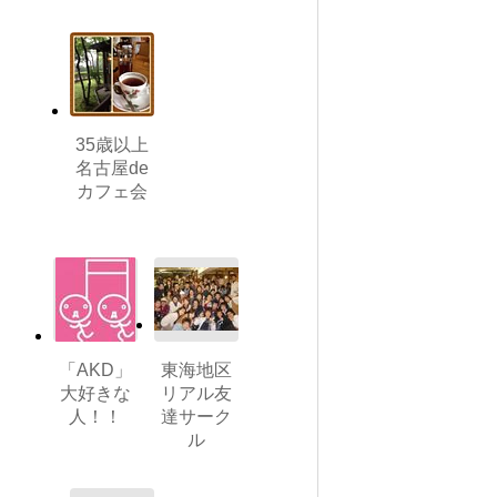
35歳以上
名古屋de
カフェ会
「AKD」
東海地区
大好きな
リアル友
人！！
達サーク
ル