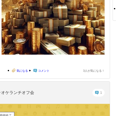
気になる！
コメント
3人が気になる！
ラオケランチオフ会
1
開催終了