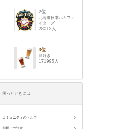
2位
北海道日本ハムファ
イターズ
28013人
3位
酒好き
171995人
困ったときには
コミュニティのヘルプ
利用上の注意