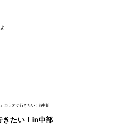
るよ
』カラオケ行きたい！in中部
きたい！in中部