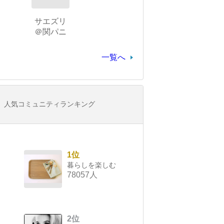
サエズリ
＠関パニ
一覧へ
人気コミュニティランキング
1位
暮らしを楽しむ
78057人
2位