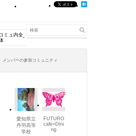
コミュ内全
体
メンバーの参加コミュニティ
FUTURO
愛知県立
cafe+Dini
丹羽高等
ng
学校