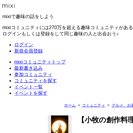
mixiで趣味の話をしよう
mixiコミュニティには270万を超える趣味コミュニティがあ
ログインもしくは登録をして同じ趣味の人と出会おう♪
ログイン
新規会員登録
mixiコミュニティトップ
最新書き込み
参加コミュニティ
コミュニティを探す
イベント一覧
イベントを探す
ホーム
コミュニティ
グルメ、お
【小牧の創作料理】月