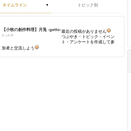
タイムライン
トピック別
【小牧の創作料理】月兎 -getto-
最近の投稿がありません
たった今
つぶやき・トピック・イベン
ト・アンケートを作成して参
加者と交流しよう