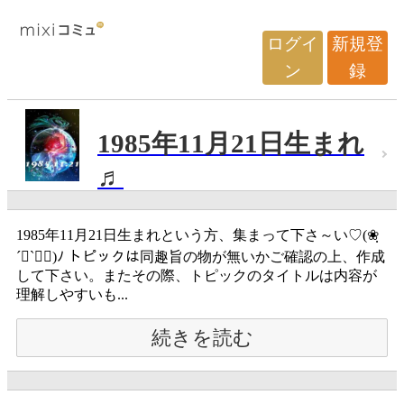
ログイ
新規登
ン
録
1985年11月21日生まれ
♬
1985年11月21日生まれという方、集まって下さ～い♡(❀ฺ
´∀`❀ฺ)ﾉ トピックは同趣旨の物が無いかご確認の上、作成
して下さい。またその際、トピックのタイトルは内容が
理解しやすいも...
続きを読む