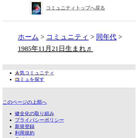
コミュニティトップへ戻る
ホーム
コミュニティ
同年代
1985年11月21日生まれ♬
人気コミュニティ
コミュを探す
このページの上部へ
健全化の取り組み
プライバシーポリシー
新規登録
利用規約