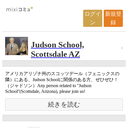
ログイ
新規登
ン
録
Judson School,
Scottsdale AZ
アメリカアリゾナ州のスコッツデール（フェニックスの
隣）にある、Judson Schoolに関係のある方、ぜひぜひ！
（ジャドソン）Any person related to ''Judson
School''(Scottsdale, Arizona), please join us!
続きを読む