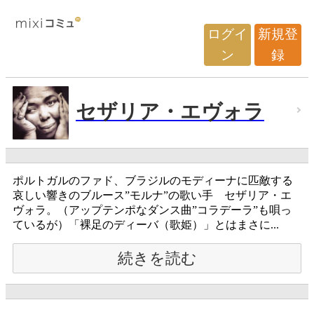
ログイ
新規登
ン
録
セザリア・エヴォラ
ポルトガルのファド、ブラジルのモディーナに匹敵する
哀しい響きのブルース”モルナ”の歌い手 セザリア・エ
ヴォラ。（アップテンポなダンス曲”コラデーラ”も唄っ
ているが）「裸足のディーバ（歌姫）」とはまさに...
続きを読む