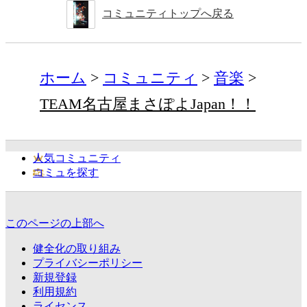
コミュニティトップへ戻る
ホーム
コミュニティ
音楽
TEAM名古屋まさぽよJapan！！
人気コミュニティ
コミュを探す
このページの上部へ
健全化の取り組み
プライバシーポリシー
新規登録
利用規約
ライセンス