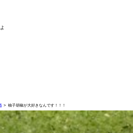
るよ
酒
柚子胡椒が大好きなんです！！！