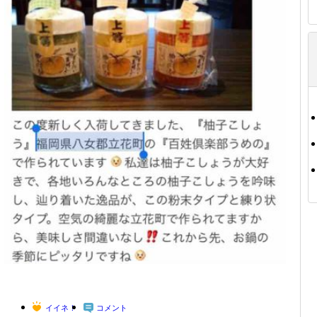
イイネ！
コメント