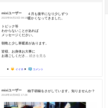
mixiユーザー
４月も後半になり少しずつ
暖かくなってきました。
2023年04月23日 08:18
トピック等
わからないことがあれば
メッセージください。
朝晩と少し寒暖差があります。
皆様、お身体お大事に
お過ごしくださ...
続きを見る
イイネ！
コメント
mixiユーザー
柚子胡椒をさがしています。知りませんか？
2018年10月08日 17:28