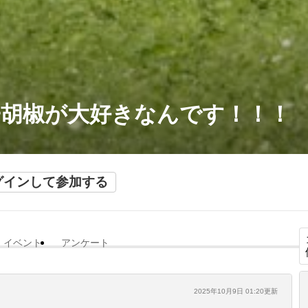
子胡椒が大好きなんです！！！
グインして参加する
イベント
アンケート
2025年10月9日 01:20更新