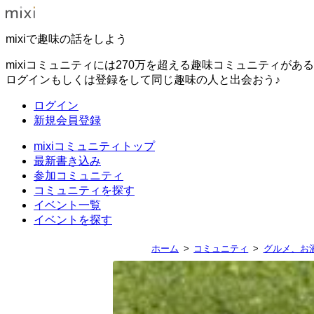
mixiで趣味の話をしよう
mixiコミュニティには270万を超える趣味コミュニティがあ
ログインもしくは登録をして同じ趣味の人と出会おう♪
ログイン
新規会員登録
mixiコミュニティトップ
最新書き込み
参加コミュニティ
コミュニティを探す
イベント一覧
イベントを探す
ホーム
コミュニティ
グルメ、お