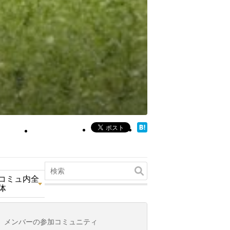
コミュ内全
体
メンバーの参加コミュニティ