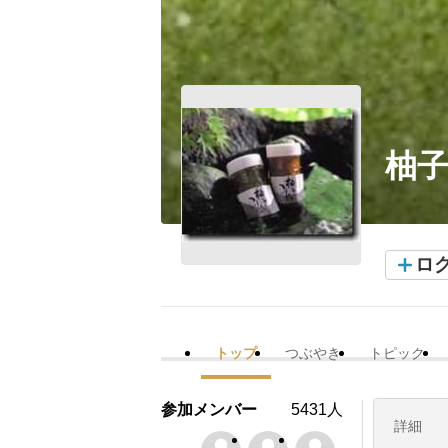
柚
ロ
トップ
つぶやき
トピック
参加メンバー
5431人
詳細