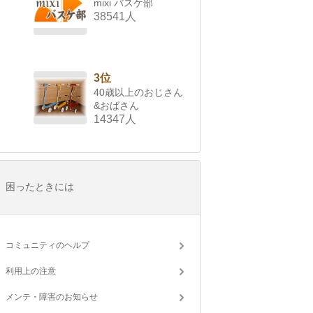
mixi バスケ部
38541人
3位
40歳以上のおじさん
&おばさん
14347人
困ったときには
コミュニティのヘルプ
利用上の注意
メンテ・障害のお知らせ