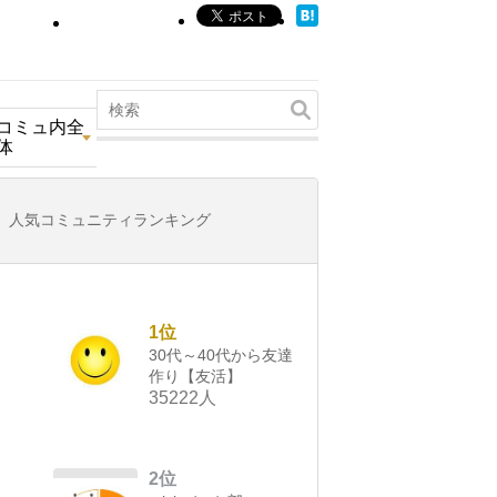
コミュ内全
体
人気コミュニティランキング
1位
30代～40代から友達
作り【友活】
35222人
2位