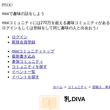
mixiで趣味の話をしよう
mixiコミュニティには270万を超える趣味コミュニティがあ
ログインもしくは登録をして同じ趣味の人と出会おう♪
ログイン
新規会員登録
mixiコミュニティトップ
最新書き込み
参加コミュニティ
コミュニティを探す
イベント一覧
イベントを探す
ホーム
コミュニティ
芸能人、有
乳.DIVA