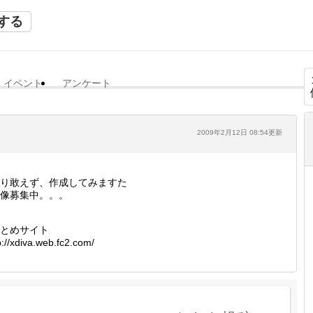
する
イベント
アンケート
2009年2月12日 08:54更新
り敢えず、作成してみますた
像募集中。。。
とめサイト
p://xdiva.web.fc2.com/