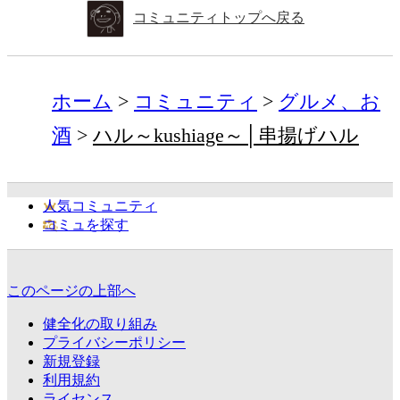
コミュニティトップへ戻る
ホーム
コミュニティ
グルメ、お
酒
ハル～kushiage～│串揚げハル
人気コミュニティ
コミュを探す
このページの上部へ
健全化の取り組み
プライバシーポリシー
新規登録
利用規約
ライセンス