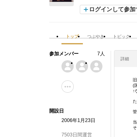
ログインして参加
トップ
つぶやき
トピック
参加メンバー
7人
詳細
旧
(
↑
た
開設日
管
2006年1月23日
当
そ
7503日間運営