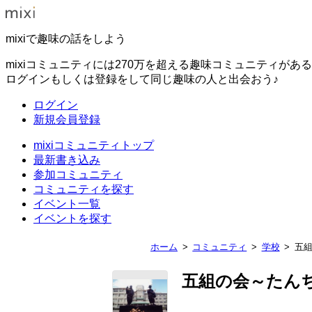
mixiで趣味の話をしよう
mixiコミュニティには270万を超える趣味コミュニティがあ
ログインもしくは登録をして同じ趣味の人と出会おう♪
ログイン
新規会員登録
mixiコミュニティトップ
最新書き込み
参加コミュニティ
コミュニティを探す
イベント一覧
イベントを探す
ホーム
コミュニティ
学校
五
五組の会～たん