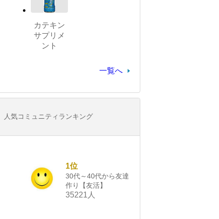
カテキン
サプリメ
ント
一覧へ
人気コミュニティランキング
1位
30代～40代から友達
作り【友活】
35221人