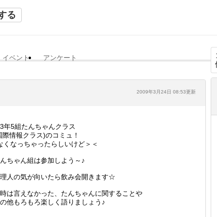
する
イベント
アンケート
2009年3月24日 08:53更新
3年5組たんちゃんクラス
国際情報クラス)のコミュ！
なくなっちゃったらしいけど＞＜
んちゃん組は参加しよう～♪
理人の気が向いたら飲み会開きます☆
時は言えなかった、たんちゃんに関することや
の他もろもろ楽しく語りましょう♪