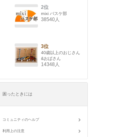
2位
mixi バスケ部
38540人
3位
40歳以上のおじさん
&おばさん
14348人
困ったときには
コミュニティのヘルプ
利用上の注意