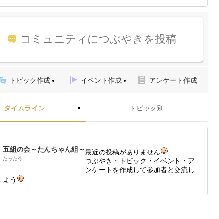
コミュニティにつぶやきを投稿
トピック作成
イベント作成
アンケート作成
タイムライン
トピック別
五組の会～たんちゃん組～
最近の投稿がありません
たった今
つぶやき・トピック・イベント・ア
ンケートを作成して参加者と交流し
よう