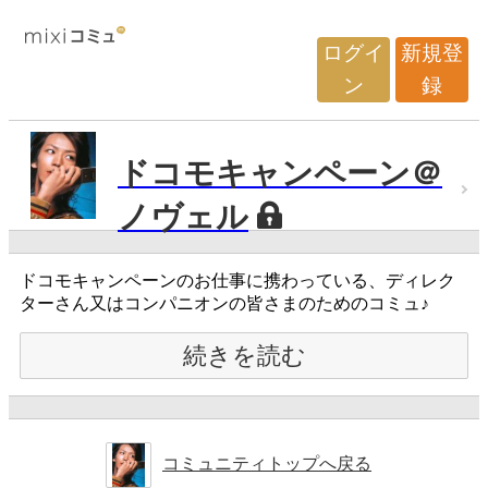
ログイ
新規登
ン
録
ドコモキャンペーン＠
ノヴェル
ドコモキャンペーンのお仕事に携わっている、ディレク
ターさん又はコンパニオンの皆さまのためのコミュ♪
続きを読む
コミュニティトップへ戻る