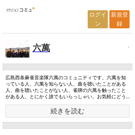
ログイ
新規登
ン
録
六萬
広島西条麻雀音楽隊六萬のコミュニティです。六萬を知
っている人、六萬を知らない人、曲を聴いたことがある
人、曲を聴いたことがない人、雀牌の六萬を触ったこと
がある人、とにかく誰でもいらっしゃい。お気軽にどう...
続きを読む