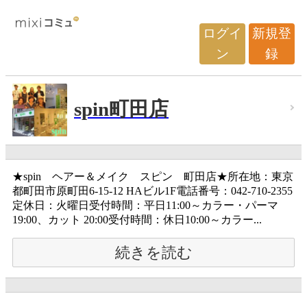
ログイ
新規登
ン
録
spin町田店
★spin ヘアー＆メイク スピン 町田店★所在地：東京
都町田市原町田6-15-12 HAビル1F電話番号：042-710-2355
定休日：火曜日受付時間：平日11:00～カラー・パーマ
19:00、カット 20:00受付時間：休日10:00～カラー...
続きを読む