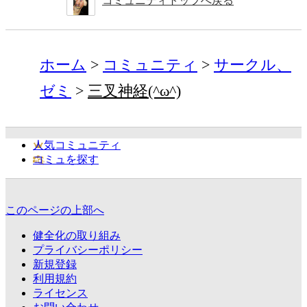
コミュニティトップへ戻る
ホーム
コミュニティ
サークル、
ゼミ
三叉神経(^ω^)
人気コミュニティ
コミュを探す
このページの上部へ
健全化の取り組み
プライバシーポリシー
新規登録
利用規約
ライセンス