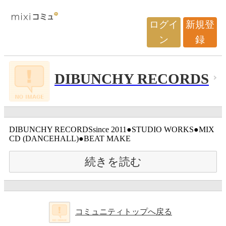
ログイ
新規登
ン
録
DIBUNCHY RECORDS
DIBUNCHY RECORDSsince 2011●STUDIO WORKS●MIX
CD (DANCEHALL)●BEAT MAKE
続きを読む
コミュニティトップへ戻る