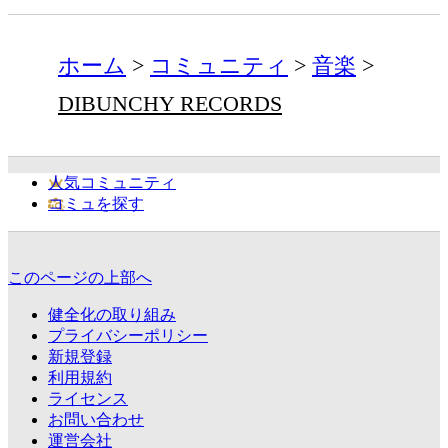
ホーム
コミュニティ
音楽
DIBUNCHY RECORDS
人気コミュニティ
コミュを探す
このページの上部へ
健全化の取り組み
プライバシーポリシー
新規登録
利用規約
ライセンス
お問い合わせ
運営会社