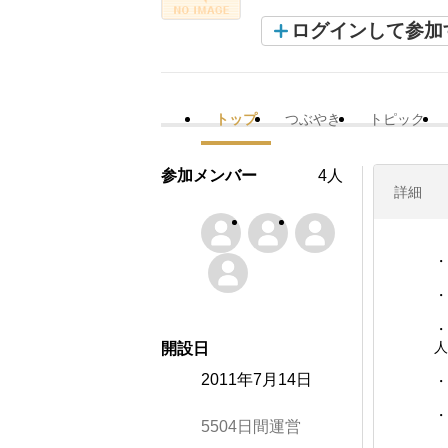
ログインして参加
トップ
つぶやき
トピック
参加メンバー
4人
詳細
・
・
・
人
開設日
2011年7月14日
・
・
5504日間運営