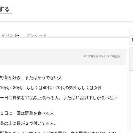
する
イベント
アンケート
2012年7月16日 17:50更新
野菜が好き、またはそうでない人
10代～30代、もしくは40代～70代の男性もしくは女性
一日に野菜を12品以上食べる人。または11品以下しか食べない
３日に一回は野菜を食べる人
鼻の上に目が２つ付いてる人。