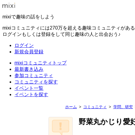
mixiで趣味の話をしよう
mixiコミュニティには270万を超える趣味コミュニティがあ
ログインもしくは登録をして同じ趣味の人と出会おう♪
ログイン
新規会員登録
mixiコミュニティトップ
最新書き込み
参加コミュニティ
コミュニティを探す
イベント一覧
イベントを探す
ホーム
コミュニティ
学問、研究
野菜丸かじり愛