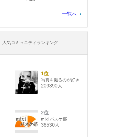
一覧へ
人気コミュニティランキング
1位
写真を撮るのが好き
209890人
2位
mixi バスケ部
38530人