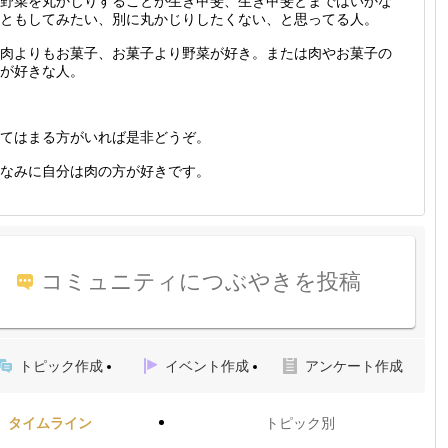
野菜を丸かじりすることが生き甲斐、生き甲斐とまではいかな
ともしてみたい、別に丸かじりしたくない、と思ってる人。
肉よりもお菓子、お菓子より野菜が好き。または肉やお菓子の
が好きな人。
てはまる方がいれば是非どうぞ。
なみに自分は肉の方が好きです。
コミュニティにつぶやきを投稿
トピック作成
イベント作成
アンケート作成
タイムライン
トピック別