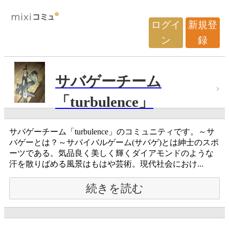
ログイ
新規登
ン
録
サバゲーチーム
「turbulence」
サバゲーチーム「turbulence」のコミュニティです。～サ
バゲーとは？～サバイバルゲーム(サバゲ)とは紳士のスポ
ーツである。気品良く美しく輝くダイアモンドのような
汗を散りばめる風景はもはや芸術。現代社会におけ...
続きを読む