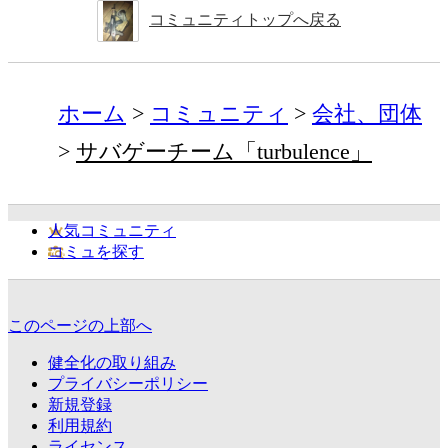
コミュニティトップへ戻る
ホーム
コミュニティ
会社、団体
サバゲーチーム「turbulence」
人気コミュニティ
コミュを探す
このページの上部へ
健全化の取り組み
プライバシーポリシー
新規登録
利用規約
ライセンス