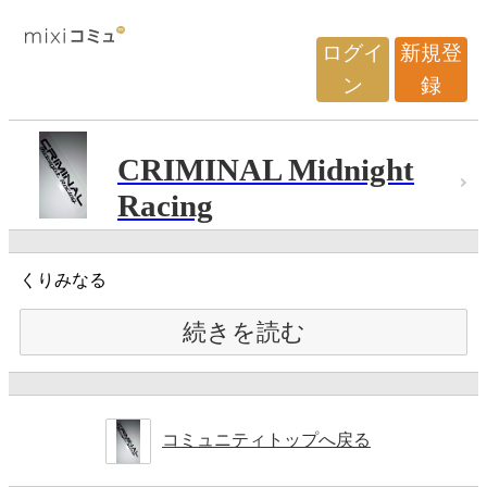
ログイ
新規登
ン
録
CRIMINAL Midnight
Racing
くりみなる
続きを読む
コミュニティトップへ戻る