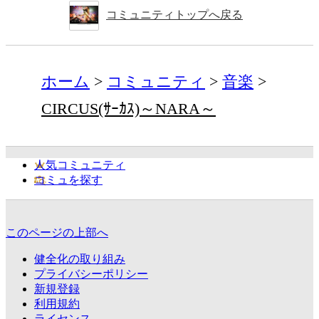
コミュニティトップへ戻る
ホーム
コミュニティ
音楽
CIRCUS(ｻｰｶｽ)～NARA～
人気コミュニティ
コミュを探す
このページの上部へ
健全化の取り組み
プライバシーポリシー
新規登録
利用規約
ライセンス