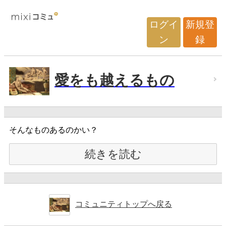
ログイ
新規登
ン
録
愛をも越えるもの
そんなものあるのかい？
続きを読む
コミュニティトップへ戻る