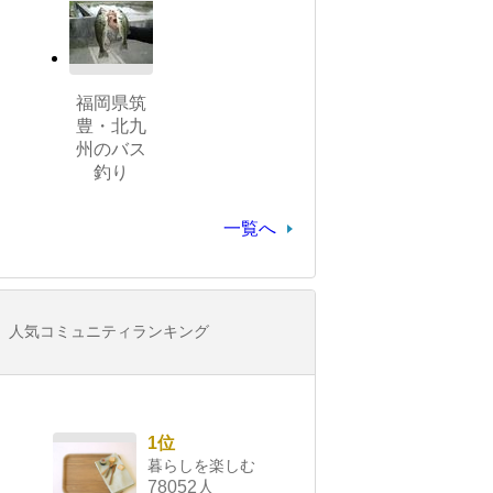
福岡県筑
豊・北九
州のバス
釣り
一覧へ
人気コミュニティランキング
1位
暮らしを楽しむ
78052人