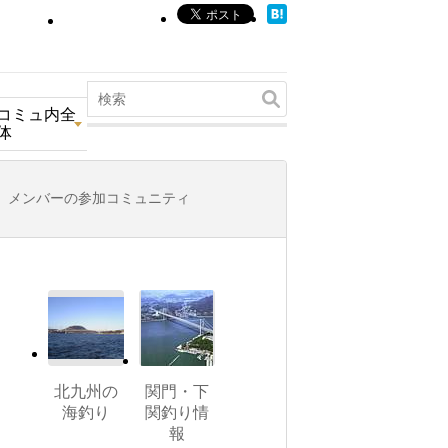
コミュ内全
体
メンバーの参加コミュニティ
北九州の
関門・下
海釣り
関釣り情
報