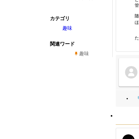
管
随
カテゴリ
ほ
趣味
た
関連ワード
趣味