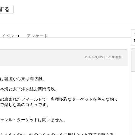
する
イベント
アンケート
2016年3月29日 22:08更新
は響灘から東は周防灘。
本海と太平洋を結ぶ関門海峡。
の恵まれたフィールドで、多種多彩なターゲットを色んな釣り
で楽しむ為のコミュです。
ャンル・ターゲットは問いません。
りあえず今は、他のコミュのように無駄なトピ立てを防ぐ為、