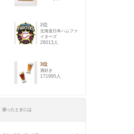
2位
北海道日本ハムファ
イターズ
28013人
3位
酒好き
171995人
困ったときには