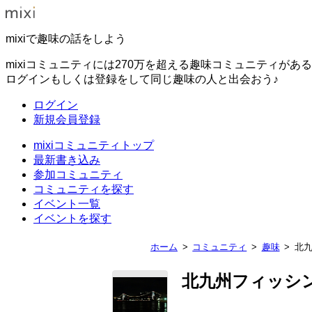
mixiで趣味の話をしよう
mixiコミュニティには270万を超える趣味コミュニティがあ
ログインもしくは登録をして同じ趣味の人と出会おう♪
ログイン
新規会員登録
mixiコミュニティトップ
最新書き込み
参加コミュニティ
コミュニティを探す
イベント一覧
イベントを探す
ホーム
コミュニティ
趣味
北
北九州フィッシ