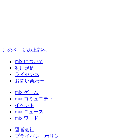
このページの上部へ
mixiについて
利用規約
ライセンス
お問い合わせ
mixiゲーム
mixiコミュニティ
イベント
mixiニュース
mixiワード
運営会社
プライバシーポリシー