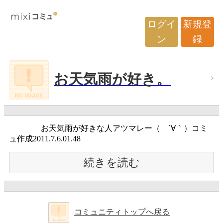
ログイ
新規登
ン
録
お天気雨が好き。
お天気雨が好きな人アツマレー（ ´∀｀）コミ
ュ作成2011.7.6.01.48
続きを読む
コミュニティトップへ戻る