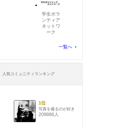
学生ボラ
ンティア
ネットワ
ーク
一覧へ
人気コミュニティランキング
1位
写真を撮るのが好き
209886人