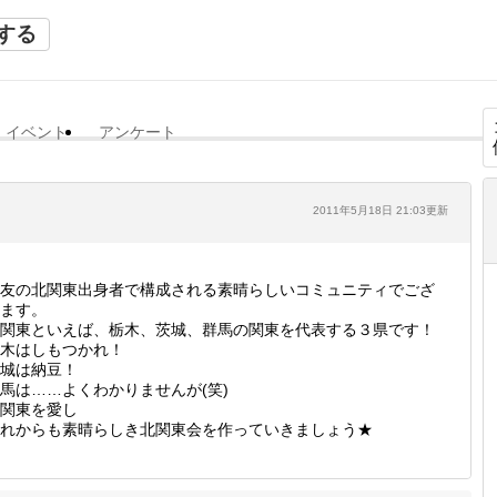
する
イベント
アンケート
2011年5月18日 21:03更新
友の北関東出身者で構成される素晴らしいコミュニティでござ
ます。
関東といえば、栃木、茨城、群馬の関東を代表する３県です！
木はしもつかれ！
城は納豆！
馬は……よくわかりませんが(笑)
関東を愛し
れからも素晴らしき北関東会を作っていきましょう★