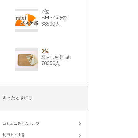
2位
mixi バスケ部
38530人
3位
暮らしを楽しむ
78056人
困ったときには
コミュニティのヘルプ
利用上の注意