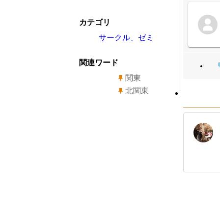
カテゴリ
サークル、ゼミ
関連ワード
関東
北関東