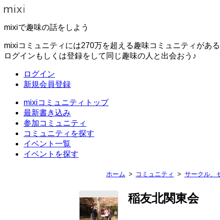
mixiで趣味の話をしよう
mixiコミュニティには270万を超える趣味コミュニティがあ
ログインもしくは登録をして同じ趣味の人と出会おう♪
ログイン
新規会員登録
mixiコミュニティトップ
最新書き込み
参加コミュニティ
コミュニティを探す
イベント一覧
イベントを探す
ホーム
コミュニティ
サークル、
稲友北関東会