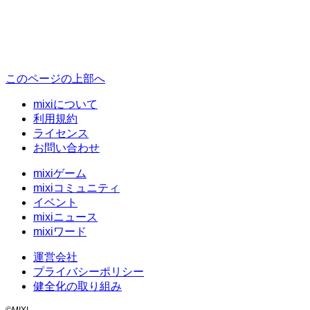
このページの上部へ
mixiについて
利用規約
ライセンス
お問い合わせ
mixiゲーム
mixiコミュニティ
イベント
mixiニュース
mixiワード
運営会社
プライバシーポリシー
健全化の取り組み