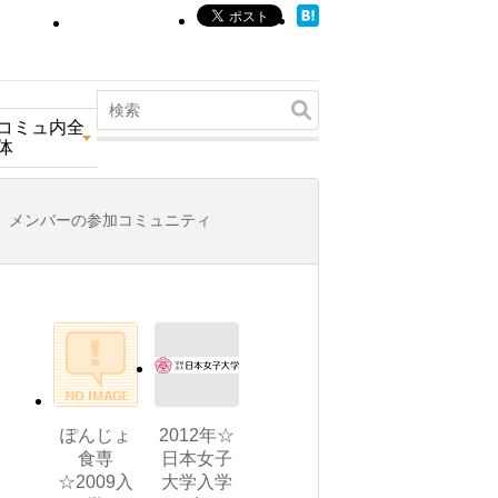
コミュ内全
体
メンバーの参加コミュニティ
ぽんじょ
2012年☆
食専
日本女子
☆2009入
大学入学