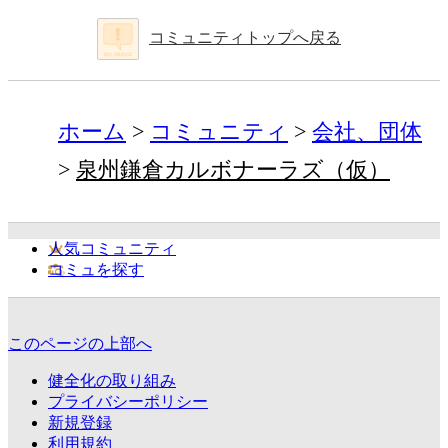
コミュニティトップへ戻る
ホーム
コミュニティ
会社、団体
泉州鎌倉カルボナーラズ（仮）
人気コミュニティ
コミュを探す
このページの上部へ
健全化の取り組み
プライバシーポリシー
新規登録
利用規約