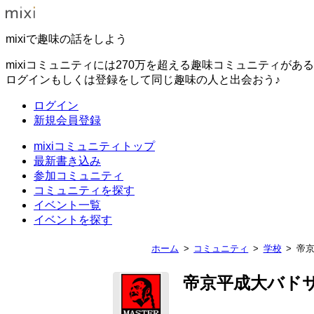
mixiで趣味の話をしよう
mixiコミュニティには270万を超える趣味コミュニティがあ
ログインもしくは登録をして同じ趣味の人と出会おう♪
ログイン
新規会員登録
mixiコミュニティトップ
最新書き込み
参加コミュニティ
コミュニティを探す
イベント一覧
イベントを探す
ホーム
コミュニティ
学校
帝
帝京平成大バド