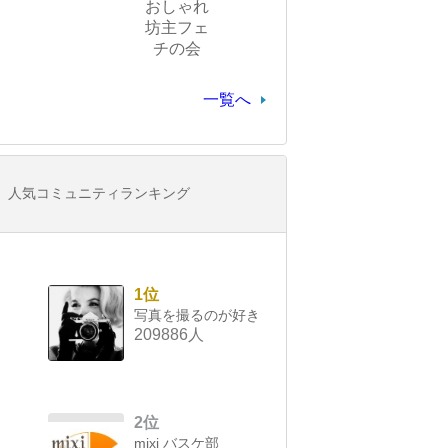
おしゃれ
坊主フェ
チの会
一覧へ
人気コミュニティランキング
1位
写真を撮るのが好き
209886人
2位
mixi バスケ部