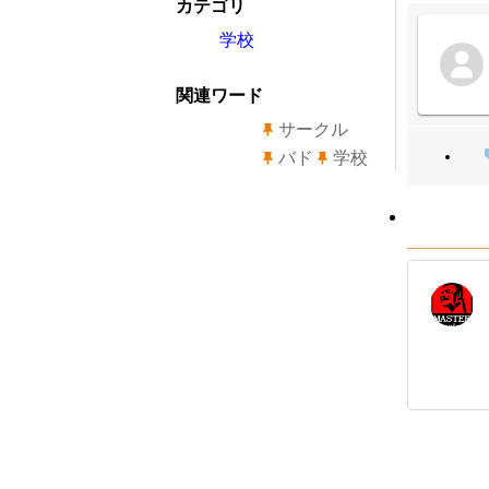
カテゴリ
学校
関連ワード
サークル
バド
学校