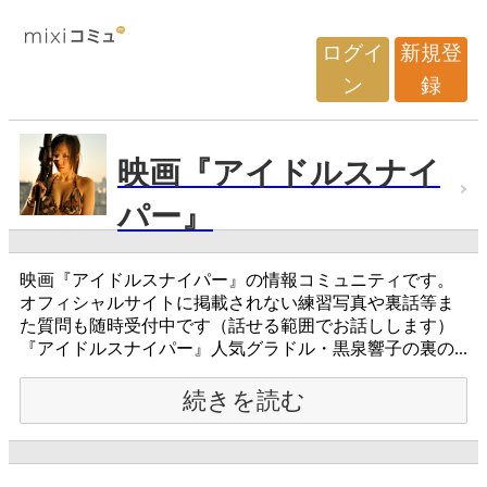
ログイ
新規登
ン
録
映画『アイドルスナイ
パー』
映画『アイドルスナイパー』の情報コミュニティです。
オフィシャルサイトに掲載されない練習写真や裏話等ま
た質問も随時受付中です（話せる範囲でお話しします）
『アイドルスナイパー』人気グラドル・黒泉響子の裏の...
続きを読む