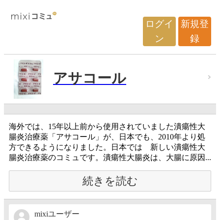
ログイ
新規登
ン
録
アサコール
海外では、15年以上前から使用されていました潰瘍性大
腸炎治療薬「アサコール」が、日本でも、2010年より処
方できるようになりました。日本では 新しい潰瘍性大
腸炎治療薬のコミュです。潰瘍性大腸炎は、大腸に原因...
続きを読む
mixiユーザー