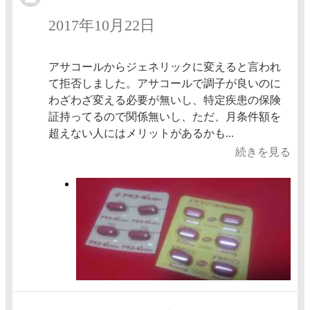
2017年10月22日
アサコールからジェネリックに変えると言われ
て拒否しました。アサコールで調子が良いのに
わざわざ変える必要が無いし、特定疾患の保険
証持ってるので関係無いし、ただ、月条件額を
超えない人にはメリットがあるかも...
続きを見る