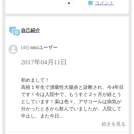
コメント
自己紹介
[40]
mixiユーザー
2017年04月11日
初めまして！
高校１年生で潰瘍性大腸炎と診断され、今4年目
です！今は入院中で、もうすぐ２ヶ月が経とう
としています！薬は色々、アサコールは病気が
分かったときから飲んでいましたが、入院して
中止し、また今日...
続きを見る