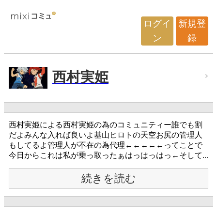
ログイ
新規登
ン
録
西村実姫
西村実姫による西村実姫の為のコミュニティー誰でも割
だよみんな入れば良いよ基山ヒロトの天空お尻の管理人
もしてるよ管理人が不在の為代理←←←←←ってことで
今日からこれは私が乗っ取ったぁはっはっはっ←そして...
続きを読む