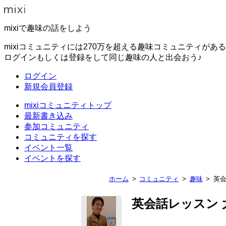
mixiで趣味の話をしよう
mixiコミュニティには270万を超える趣味コミュニティがあ
ログインもしくは登録をして同じ趣味の人と出会おう♪
ログイン
新規会員登録
mixiコミュニティトップ
最新書き込み
参加コミュニティ
コミュニティを探す
イベント一覧
イベントを探す
ホーム
コミュニティ
趣味
英会
英会話レッスン 