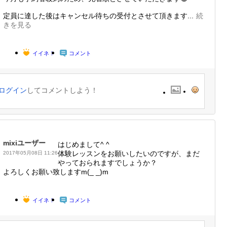
定員に達した後はキャンセル待ちの受付とさせて頂きます...
続
きを見る
イイネ！
コメント
ログイン
してコメントしよう！
mixiユーザー
はじめまして^ ^
体験レッスンをお願いしたいのですが、まだ
2017年05月08日 11:26
やっておられますでしょうか？
よろしくお願い致しますm(_ _)m
イイネ！
コメント