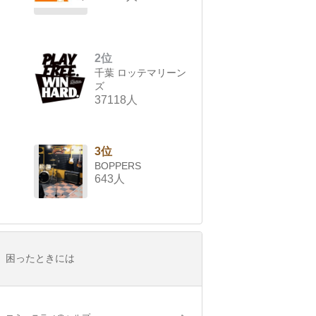
2位
千葉 ロッテマリーン
ズ
37118人
3位
BOPPERS
643人
困ったときには