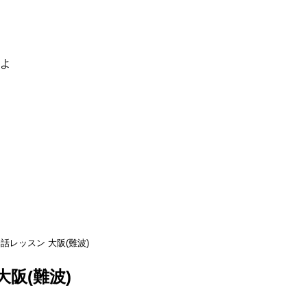
るよ
話レッスン 大阪(難波)
大阪(難波)