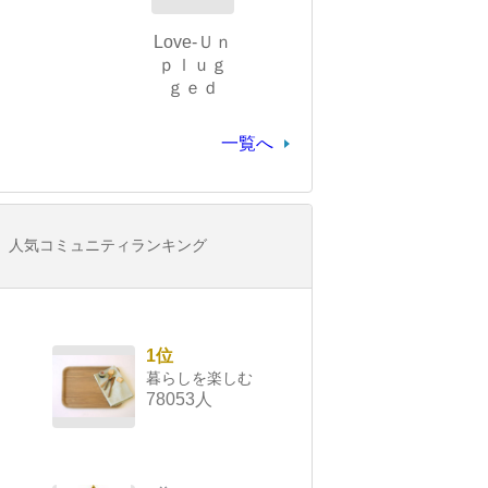
Love-Ｕｎ
ｐｌｕｇ
ｇｅｄ
一覧へ
人気コミュニティランキング
1位
暮らしを楽しむ
78053人