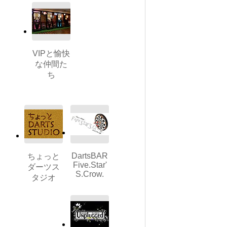
VIPと愉快
な仲間た
ち
DartsBAR
ちょっと
Five.Star'
ダーツス
S.Crow.
タジオ