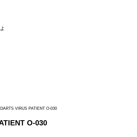
るよ
DARTS VIRUS PATIENT O-030
ATIENT O-030