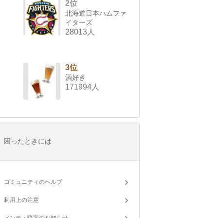
2位
北海道日本ハムファ
イターズ
28013人
3位
酒好き
171994人
困ったときには
コミュニティのヘルプ
利用上の注意