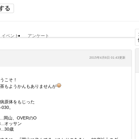
する
イベント
アンケート
2015年4月6日 01:43更新
うこそ！
茶もようかんもありませんが
病原体をもじった
-030。
...岡山、OVERのO
3...オッサン
0...30歳