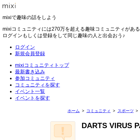
mixiで趣味の話をしよう
mixiコミュニティには270万を超える趣味コミュニティがあ
ログインもしくは登録をして同じ趣味の人と出会おう♪
ログイン
新規会員登録
mixiコミュニティトップ
最新書き込み
参加コミュニティ
コミュニティを探す
イベント一覧
イベントを探す
ホーム
コミュニティ
スポーツ
DARTS VIRUS P