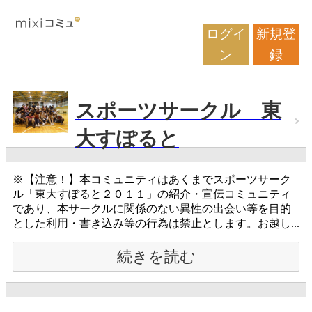
ログイ
新規登
ン
録
スポーツサークル 東
大すぽると
※【注意！】本コミュニティはあくまでスポーツサーク
ル「東大すぽると２０１１」の紹介・宣伝コミュニティ
であり、本サークルに関係のない異性の出会い等を目的
とした利用・書き込み等の行為は禁止とします。お越し...
続きを読む