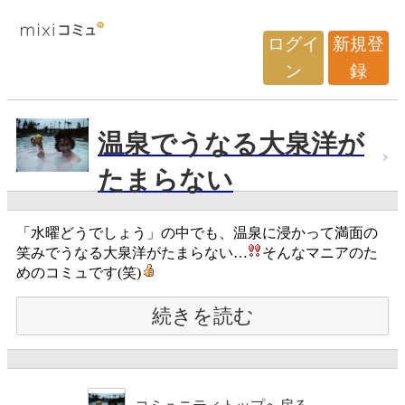
ログイ
新規登
ン
録
温泉でうなる大泉洋が
たまらない
「水曜どうでしょう」の中でも、温泉に浸かって満面の
笑みでうなる大泉洋がたまらない…
そんなマニアのた
めのコミュです(笑)
続きを読む