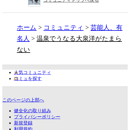
コミュニティトップへ戻る
ホーム
コミュニティ
芸能人、有
名人
温泉でうなる大泉洋がたまら
ない
人気コミュニティ
コミュを探す
このページの上部へ
健全化の取り組み
プライバシーポリシー
新規登録
利用規約