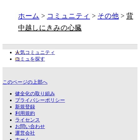
ホーム
コミュニティ
その他
背
中越しにきみの心臓
人気コミュニティ
コミュを探す
このページの上部へ
健全化の取り組み
プライバシーポリシー
新規登録
利用規約
ライセンス
お問い合わせ
運営会社
ホーム