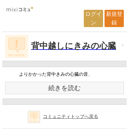
ログイ
新規登
ン
録
背中越しにきみの心臓
よりかかった背中きみの心臓の音、
続きを読む
コミュニティトップへ戻る