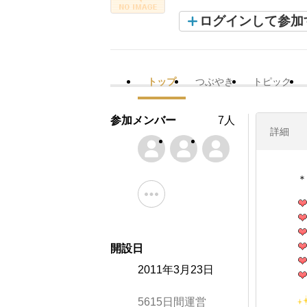
ログインして参加
トップ
つぶやき
トピック
参加メンバー
7人
詳細
＊
開設日
2011年3月23日
5615日間運営