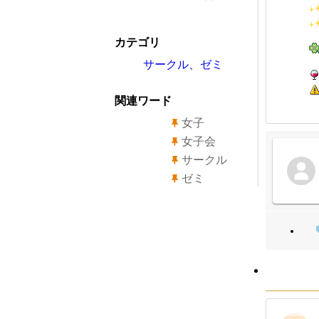
カテゴリ
サークル、ゼミ
関連ワード
女子
女子会
サークル
ゼミ