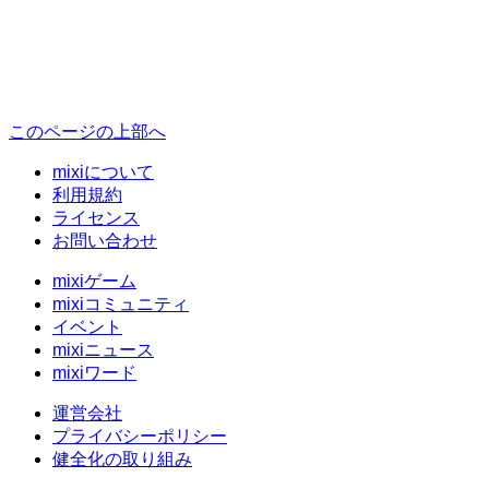
このページの上部へ
mixiについて
利用規約
ライセンス
お問い合わせ
mixiゲーム
mixiコミュニティ
イベント
mixiニュース
mixiワード
運営会社
プライバシーポリシー
健全化の取り組み