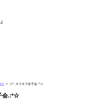
るよ
ゼミ
☆*:.キラキラ女子会.:*☆
会.:*☆