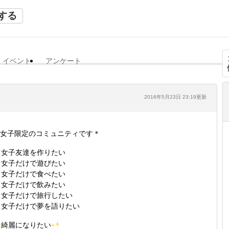
する
イベント
アンケート
2016年5月23日 23:19更新
女子限定のコミュニティです＊
女子友達を作りたい
女子だけで遊びたい
女子だけで食べたい
女子だけで飲みたい
女子だけで旅行したい
女子だけで夢を語りたい
綺麗になりたい