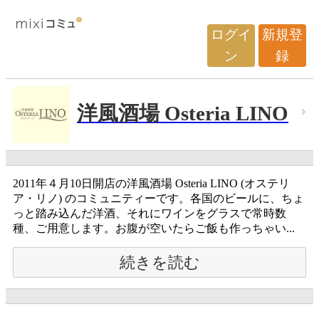
ログイ
新規登
ン
録
洋風酒場 Osteria LINO
2011年４月10日開店の洋風酒場 Osteria LINO (オステリ
ア・リノ) のコミュニティーです。各国のビールに、ちょ
っと踏み込んだ洋酒、それにワインをグラスで常時数
種、ご用意します。お腹が空いたらご飯も作っちゃい...
続きを読む