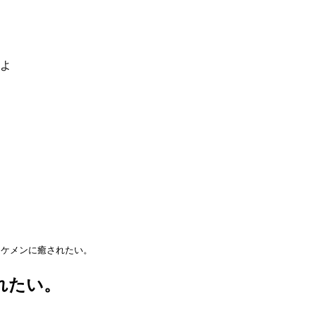
るよ
イケメンに癒されたい。
れたい。