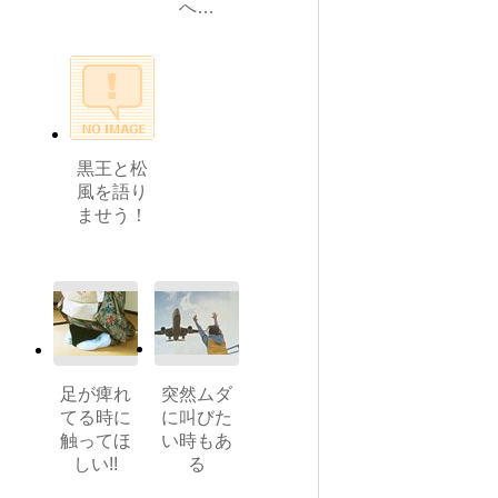
へ…
黒王と松
風を語り
ませう！
足が痺れ
突然ムダ
てる時に
に叫びた
触ってほ
い時もあ
しい!!
る