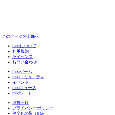
このページの上部へ
mixiについて
利用規約
ライセンス
お問い合わせ
mixiゲーム
mixiコミュニティ
イベント
mixiニュース
mixiワード
運営会社
プライバシーポリシー
健全化の取り組み