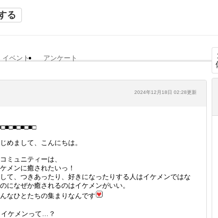
する
イベント
アンケート
2024年12月18日 02:28更新
■□■□■□■□■□
じめまして、こんにちは。
コミュニティーは、
ケメンに癒されたいっ！
して、つきあったり、好きになったりする人はイケメンではな
のになぜか癒されるのはイケメンがいい。
んなひとたちの集まりなんです
イケメンって…？