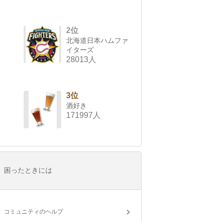
2位
北海道日本ハムファ
イターズ
28013人
3位
酒好き
171997人
困ったときには
コミュニティのヘルプ