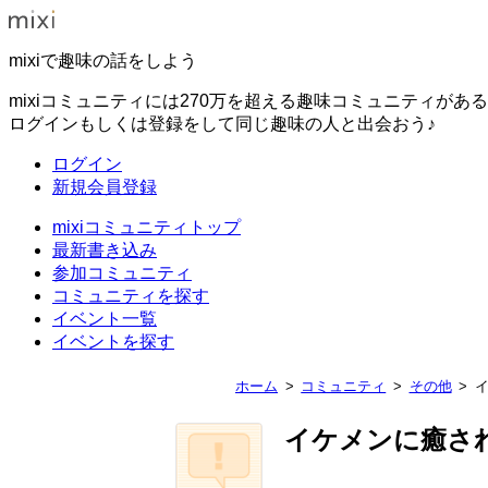
mixiで趣味の話をしよう
mixiコミュニティには270万を超える趣味コミュニティがあ
ログインもしくは登録をして同じ趣味の人と出会おう♪
ログイン
新規会員登録
mixiコミュニティトップ
最新書き込み
参加コミュニティ
コミュニティを探す
イベント一覧
イベントを探す
ホーム
コミュニティ
その他
イケメンに癒さ